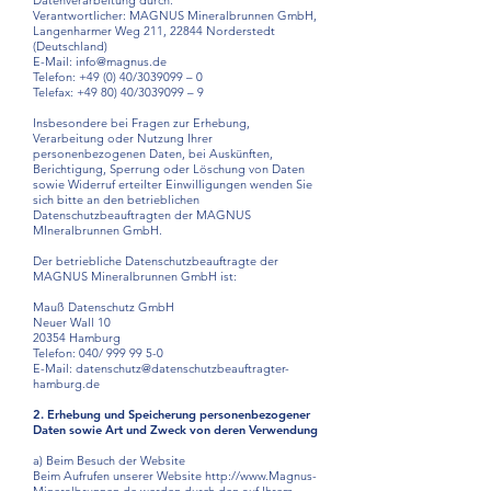
Datenverarbeitung durch:
Verantwortlicher: MAGNUS Mineralbrunnen GmbH,
Langenharmer Weg 211, 22844 Norderstedt
(Deutschland)
E-Mail: info@magnus.de
Telefon: +49 (0) 40/3039099 – 0
Telefax: +49 80) 40/3039099 – 9
Insbesondere bei Fragen zur Erhebung,
Verarbeitung oder Nutzung Ihrer
personenbezogenen Daten, bei Auskünften,
Berichtigung, Sperrung oder Löschung von Daten
sowie Widerruf erteilter Einwilligungen wenden Sie
sich bitte an den betrieblichen
Datenschutzbeauftragten der MAGNUS
MIneralbrunnen GmbH.
Der betriebliche Datenschutzbeauftragte der
MAGNUS Mineralbrunnen GmbH ist:
Mauß Datenschutz GmbH
Neuer Wall 10
20354 Hamburg
Telefon: 040/ 999 99 5-0
E-Mail: datenschutz@datenschutzbeauftragter-
hamburg.de
2. Erhebung und Speicherung personenbezogener
Daten sowie Art und Zweck von deren Verwendung
a) Beim Besuch der Website
Beim Aufrufen unserer Website http://www.Magnus-